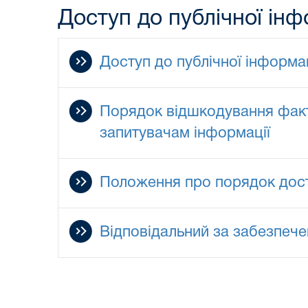
Доступ до публічної інф
Доступ до публічної інформац
Порядок відшкодування факти
запитувачам інформації
Положення про порядок досту
Відповідальний за забезпече