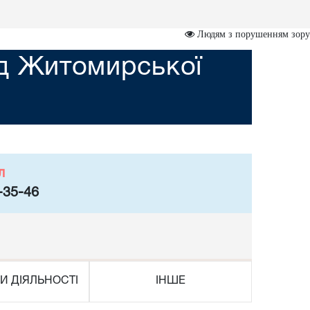
Людям з порушенням зору
уд Житомирської
л
-35-46
И ДІЯЛЬНОСТІ
ІНШЕ