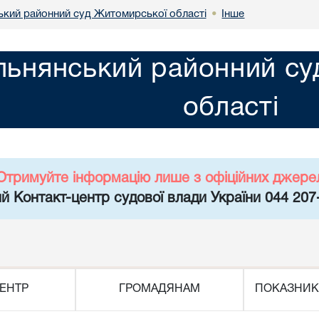
ький районний суд Житомирської області
Інше
•
льнянський районний с
області
Отримуйте інформацію лише з офіційних джере
й Контакт-центр судової влади України 044 207
ЕНТР
ГРОМАДЯНАМ
ПОКАЗНИК