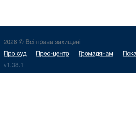
2026 © Всі права захищені
Про суд
Прес-центр
Громадянам
Пока
v1.38.1