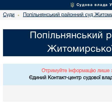
Судова влада 
Суди
Попільнянський районний суд Житоми
•
Попільнянський р
Житомирської
Отримуйте інформацію лише 
Єдиний Контакт-центр судової влад