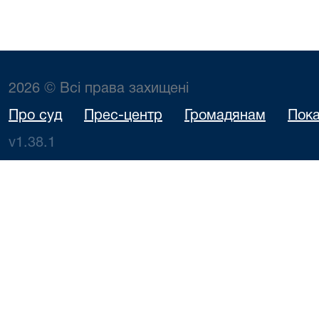
2026 © Всі права захищені
Про суд
Прес-центр
Громадянам
Пока
v1.38.1