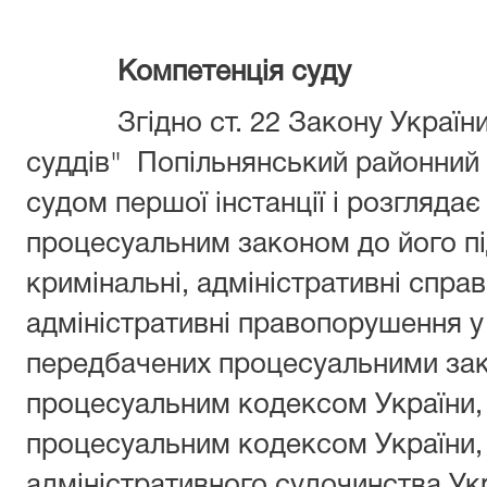
Компетенція суду
Згідно ст. 22 Закону Україн
суддів"
Попільнянський районний 
судом першої інстанції і розглядає
процесуальним законом до його під
кримінальні, адміністративні спра
адміністративні правопорушення у
передбачених процесуальними зак
процесуальним кодексом України,
процесуальним кодексом України
адміністративного судочинства Ук