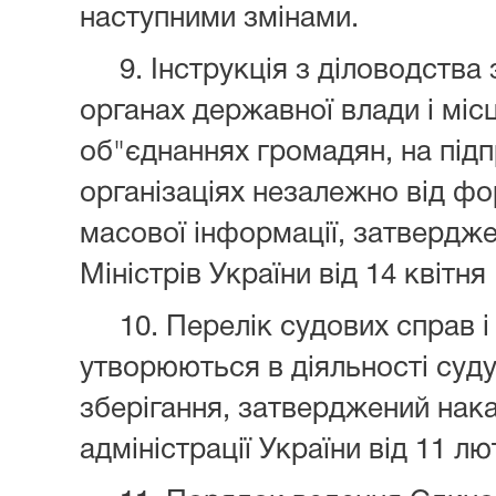
наступними змінами.
9. Інструкція з діловодства
органах державної влади і мі
об"єднаннях громадян, на підп
організаціях незалежно від фо
масової інформації, затвердж
Міністрів України від 14 квітн
10. Перелік судових справ і
утворюються в діяльності суду
зберігання, затверджений нак
адміністрації України від 11 л