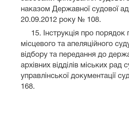
наказом Державної судової адм
20.09.2012 року № 108.
15. Інструкція про порядок
місцевого та апеляційного суду
відбору та передання до держа
архівних відділів міських рад 
управлінської документації су
168.