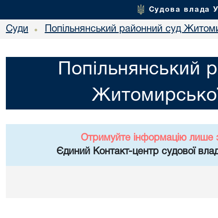
Судова влада 
Суди
Попільнянський районний суд Житоми
•
Попільнянський р
Житомирської
Отримуйте інформацію лише 
Єдиний Контакт-центр судової влад