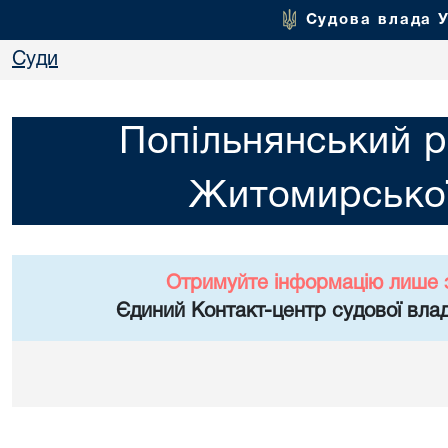
Судова влада 
Суди
Попільнянський р
Житомирської
Отримуйте інформацію лише 
Єдиний Контакт-центр судової влад