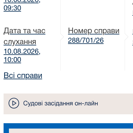
10.08.2026,
09:30
Дата та час
Номер справи
288/701/26
слухання
10.08.2026,
10:00
Всі справи