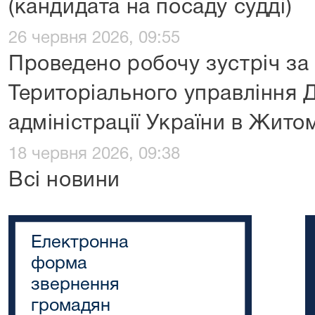
(кандидата на посаду судді)
26 червня 2026, 09:55
Проведено робочу зустріч за
Територіального управління 
адміністрації України в Жито
18 червня 2026, 09:38
Всі новини
Електронна
форма
звернення
громадян