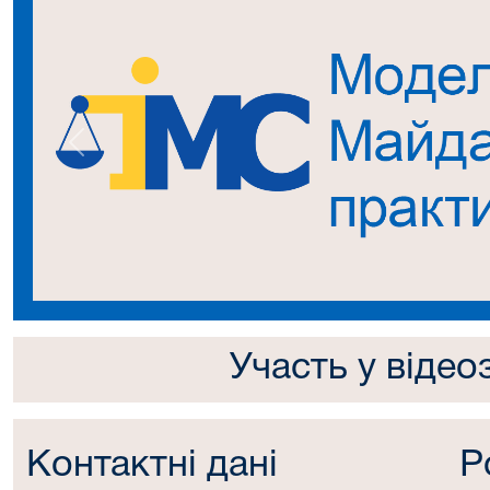
Попередній
Участь у відео
Контактні дані
Р