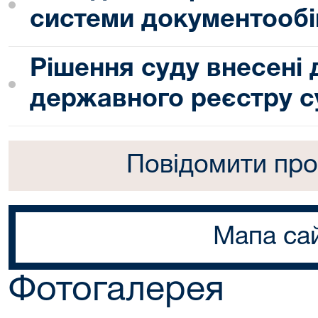
системи документообі
Рішення суду внесені
державного реєстру с
Повідомити про
Мапа са
Фотогалерея