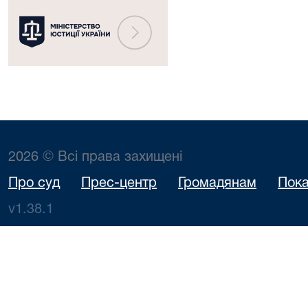
2026 © Всі права захищені
Про суд
Прес-центр
Громадянам
Пока
v1.38.1