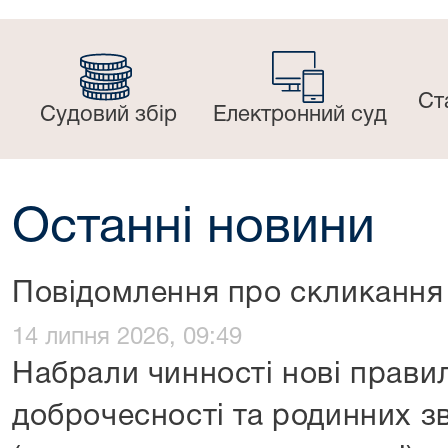
Ст
Судовий збір
Електронний суд
Останні новини
Повідомлення про скликання 
14 липня 2026, 09:49
Набрали чинності нові прави
доброчесності та родинних зв