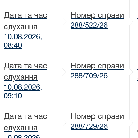
Дата та час
Номер справи
288/522/26
слухання
10.08.2026,
08:40
Дата та час
Номер справи
288/709/26
слухання
10.08.2026,
09:10
Дата та час
Номер справи
288/729/26
слухання