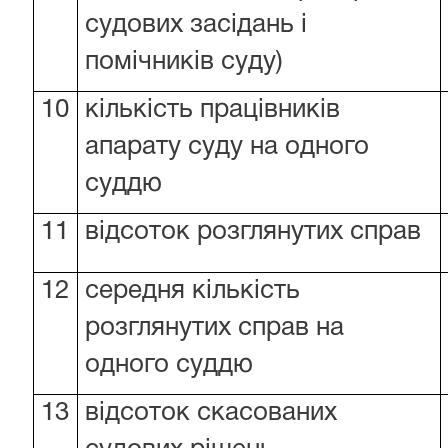
судових засідань і
помічників суду)
10
кількість працівників
апарату суду на одного
суддю
11
відсоток розглянутих справ
12
середня кількість
розглянутих справ на
одного суддю
13
відсоток скасованих